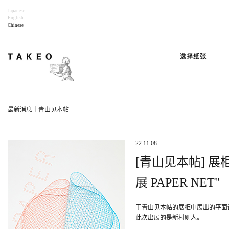
Japanese
English
Chinese
选择纸张
最新消息｜青山见本帖
22.11.08
[青山见本帖] 展柜
展 PAPER NET"
于青山见本帖的展柜中展出的平面
此次出展的是新村则人。