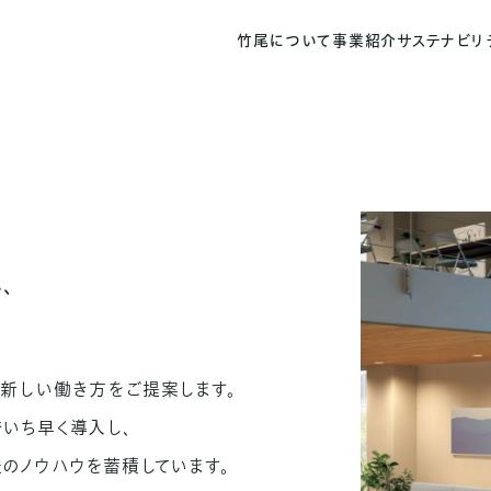
竹尾について
事業紹介
サステナビリ
、
新しい働き方をご提案します。
いち早く導入し、
のノウハウを蓄積しています。