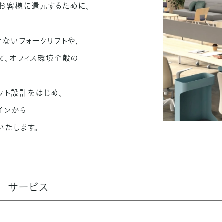
お客様に還元するために、
ないフォークリフトや、
て、オフィス環境全般の
ウト設計をはじめ、
インから
いたします。
サービス