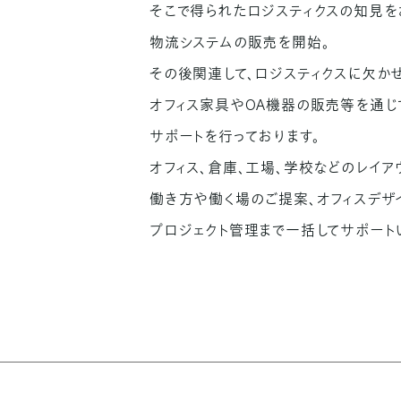
そこで得られたロジスティクスの知見を
物流システムの販売を開始。
その後関連して、ロジスティクスに欠かせ
オフィス家具やOA機器の販売等を通じ
サポートを行っております。
オフィス、倉庫、工場、学校などのレイア
働き方や働く場のご提案、オフィスデザ
プロジェクト管理まで一括してサポート