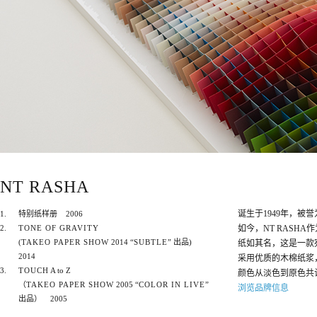
NT RASHA
诞生于1949年，被
1.
特别纸样册
2006
2.
TONE OF GRAVITY
如今，NT RASH
(
TAKEO PAPER SHOW
2014 “
SUBTLE
” 出品)
纸如其名，这是一款
2014
采用优质的木棉纸浆
3.
TOUCH
A to Z
颜色从淡色到原色共
（
TAKEO PAPER SHOW
2005 “
COLOR IN LIVE
”
浏览品牌信息
出品）
2005