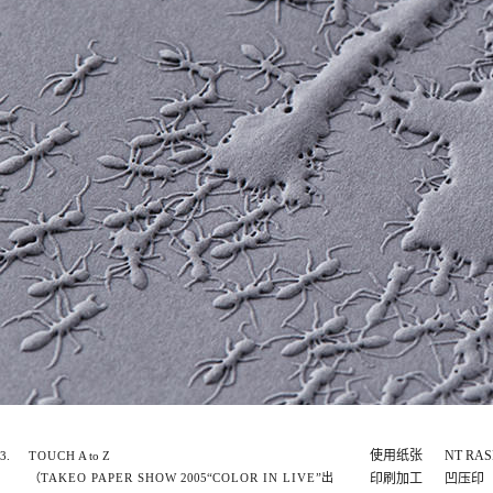
使用纸张
NT RAS
3.
TOUCH
A to Z
（
TAKEO PAPER SHOW
2005“
COLOR IN LIVE
”出
印刷加工
凹压印