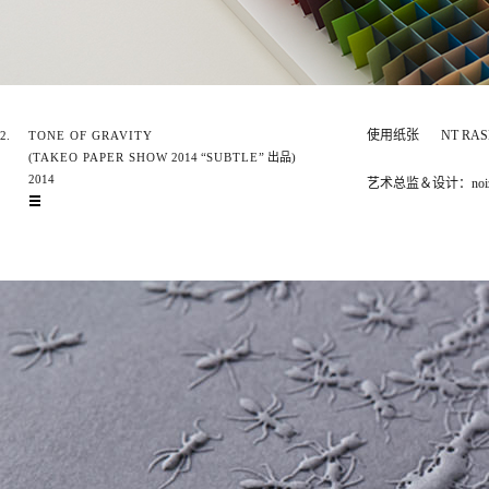
使用纸张
NT RAS
2.
TONE OF GRAVITY
(
TAKEO PAPER SHOW
2014 “
SUBTLE
” 出品)
2014
艺术总监＆设计：noi