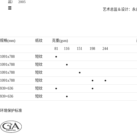
品）
2005
艺术总监＆设计：永
规格(mm)
纸纹
克重(gsm)
81
116
151
198
244
1091x788
短纹
●
1091x788
短纹
●
1091x788
短纹
●
1091x788
短纹
●
●
939×636
短纹
●
●
939×636
短纹
●
环境保护标准