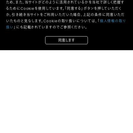
ため、また、当サイトがどのように活用されているかを当社で詳しく把握す
るためにCookieを使用しています。「同意する」ボタンを押していただく
か、引き続き当サイトをご利用いただいた場合、上記の条件に同意いただ
いたものと見なします。Cookieの取り扱いについては、「
個人情報の取り
扱い
」にも記載されていますのでご参照ください。
同意します