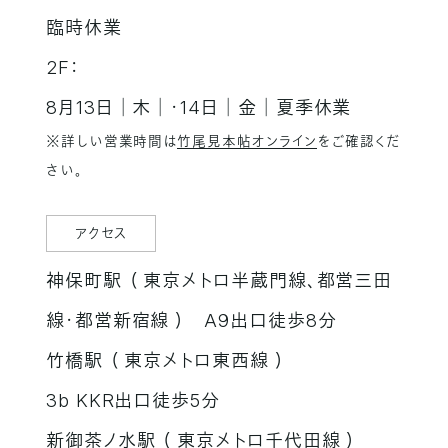
臨時休業
2F：
8月13日│木│・14日│金│夏季休業
※詳しい営業時間は
竹尾見本帖オンライン
をご確認くだ
さい。
アクセス
神保町駅 （ 東京メトロ半蔵門線、都営三田
線・都営新宿線 ）
A9出口徒歩8分
竹橋駅 （ 東京メトロ東西線 ）
3b KKR出口徒歩5分
新御茶ノ水駅 （ 東京メトロ千代田線 ）