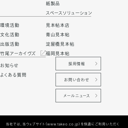
紙製品
スペースソリューション
環境活動
見本帖本店
文化活動
青山見本帖
出版活動
淀屋橋見本帖
竹尾アーカイヴズ
福岡見本帖
採用情報
お知らせ
よくある質問
お問い合わせ
メールニュース
当社では、当ウェブサイト（www.takeo.co.jp）を快適にご利用いただく