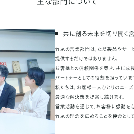
主な部門について
共に創る未来を切り開く
竹尾の営業部門は、ただ製品やサー
提供するだけではありません。
お客様との信頼関係を築き、共に成
パートナーとしての役割を担っていま
私たちは、お客様一人ひとりのニーズ
最適な解決策を提案し続けます。
営業活動を通じて、お客様に感動を与
竹尾の理念を広めることを使命として