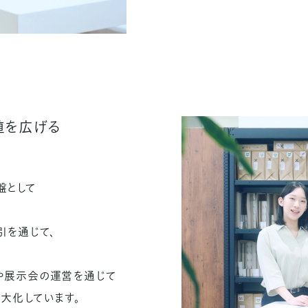
値を広げる
盤として
引を通じて、
や展示会の運営を通じて
大化しています。