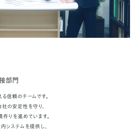
間接部門
える信頼のチームです。
会社の安定性を守り、
境作りを進めています。
内システムを提供し、