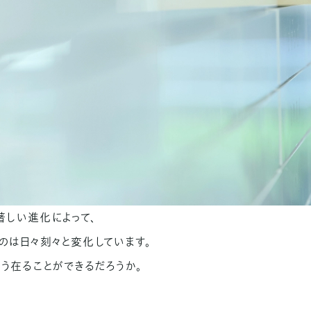
著しい進化によって、
のは日々刻々と変化しています。
どう在ることができるだろうか。