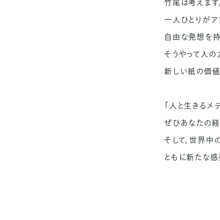
竹尾は考えます
一人ひとりがア
自由な発想を持
そうやって人の
新しい紙の価値
「人と生きるメ
ぜひあなたの経
そして、世界中
ともに新たな感