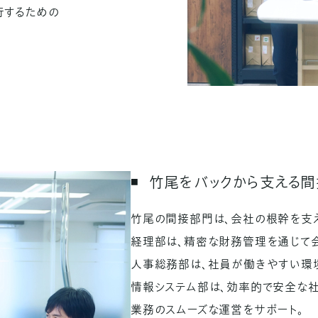
行するための
竹尾をバックから支える
竹尾の間接部門は、会社の根幹を支
経理部は、精密な財務管理を通じて
人事総務部は、社員が働きやすい環
情報システム部は、効率的で安全な社
業務のスムーズな運営をサポート。