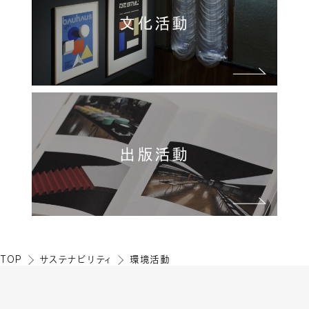
文化活動
出版活動
TOP
サステナビリティ
環境活動