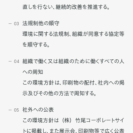
直しを行ない、継続的改善を推進する。
法規制他の順守
03
環境に関する法規制、組織が同意する協定等
を順守する。
組織で働く又は組織のために働くすべての人
04
への周知
この環境方針は、印刷物の配付、社内への掲
示及びその他の方法で周知する。
社外への公表
05
この環境方針は
（
株
）
竹尾コーポレートサイ
トに掲載し、また展示会、印刷物等で広く公表