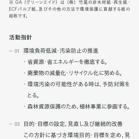
※ GA
（
グリーンエイド
）
は
（
株
）
竹尾の非木材紙・再生紙・
ECFパルプ紙、及びその他の方法で環境保護に貢献する紙の
総称です。
活動指針
環境負荷低減・汚染防止の推進
01
省資源・省エネルギーを徹底する。
廃棄物の減量化・リサイクル化に努める。
環境汚染の可能性がある時は、予防対策を
とる。
森林資源保護のため、植林事業に参画する。
目的・目標の設定、見直し及び継続的改善
02
この方針に基づき環境目的・目標を定め、見