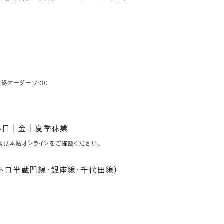
終オーダー17:30
14日│金│夏季休業
尾見本帖オンライン
をご確認ください。
メトロ半蔵門線・銀座線・千代田線）