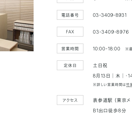
03-3409-8931
電話番号
03-3409-8976
FAX
10:00-18:00
営業時間
※最
土日祝
定休日
8月13日│木│・
※詳しい営業時間は
竹
表参道駅 （東京
アクセス
B1出口徒歩8分