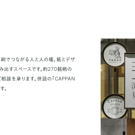
印刷でつながる人と人の場。紙とデザ
み出すスペースです。約270銘柄の
談を承ります。併設の「CAPPAN
す。