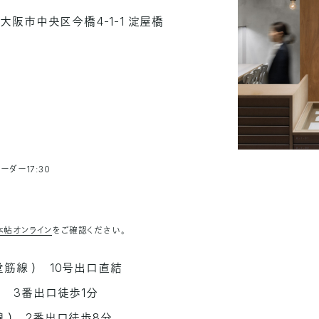
大阪市中央区今橋4-1-1 淀屋橋
ーダー17:30
本帖オンライン
をご確認ください。
筋線 ） 10号出口直結
） 3番出口徒歩1分
 ） 2番出口徒歩8分