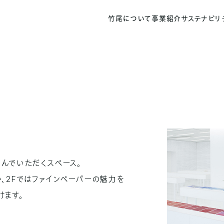
竹尾について
事業紹介
サステナビリ
しんでいただくスペース。
、2Fではファインペーパーの魅力を
ます。