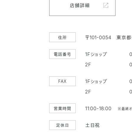
店舗詳細
〒101-0054
東京都
住所
1Fショップ
電話番号
2F
1Fショップ
FAX
2F
11:00-18:00
営業時間
※最終オ
土日祝
定休日