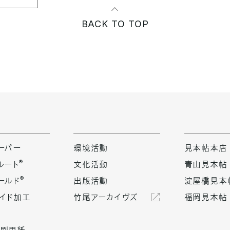
BACK TO TOP
ーパー
環境活動
見本帖本店
®
ルート
文化活動
青山見本帖
®
ールド
出版活動
淀屋橋見本
イド加工
竹尾アーカイヴズ
福岡見本帖