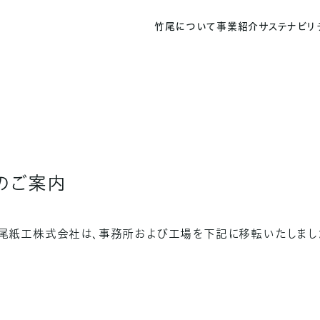
竹尾について
事業紹介
サステナビリ
のご案内
尾紙工株式会社は、事務所および工場を下記に移転いたしまし