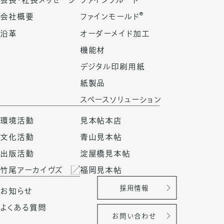
会長・社長メッセージ
ファインフルート
®
会社概要
ファインモールド
沿革
オーダーメイド加工
機能材
デジタル印刷用紙
紙製品
スペースソリューション
環境活動
見本帖本店
文化活動
青山見本帖
出版活動
淀屋橋見本帖
竹尾アーカイヴズ
福岡見本帖
採用情報
お知らせ
よくある質問
お問い合わせ