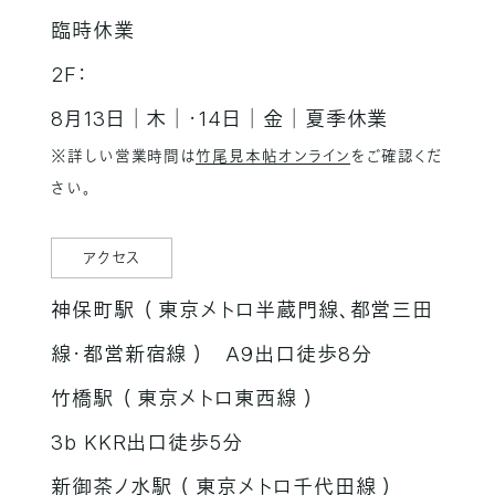
臨時休業
2F：
8月13日│木│・14日│金│夏季休業
※詳しい営業時間は
竹尾見本帖オンライン
をご確認くだ
さい。
アクセス
神保町駅 （ 東京メトロ半蔵門線、都営三田
線・都営新宿線 ）
A9出口徒歩8分
竹橋駅 （ 東京メトロ東西線 ）
3b KKR出口徒歩5分
新御茶ノ水駅 （ 東京メトロ千代田線 ）