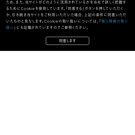
ため、また、当サイトがどのように活用されているかを当社で詳しく把握す
るためにCookieを使用しています。「同意する」ボタンを押していただく
か、引き続き当サイトをご利用いただいた場合、上記の条件に同意いただ
いたものと見なします。Cookieの取り扱いについては、「
個人情報の取り
扱い
」にも記載されていますのでご参照ください。
同意します