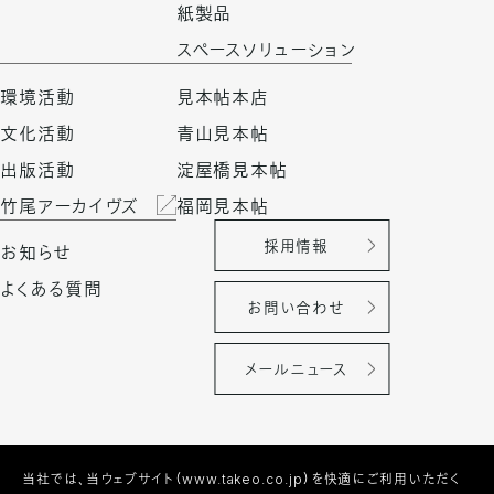
紙製品
スペースソリューション
環境活動
見本帖本店
文化活動
青山見本帖
出版活動
淀屋橋見本帖
竹尾アーカイヴズ
福岡見本帖
採用情報
お知らせ
よくある質問
お問い合わせ
メールニュース
当社では、当ウェブサイト（www.takeo.co.jp）を快適にご利用いただく