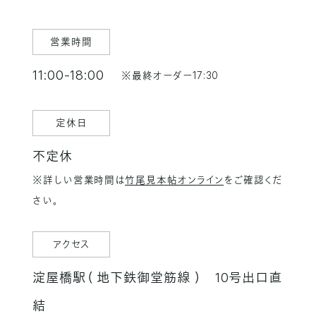
営業時間
11:00-18:00
※最終オーダー17:30
定休日
不定休
※詳しい営業時間は
竹尾見本帖オンライン
をご確認くだ
さい。
アクセス
淀屋橋駅（ 地下鉄御堂筋線 ） 10号出口直
結